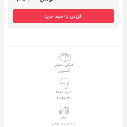
افزودن به سبد خرید
امکان تحویل
اکسپرس
۷ روز هفته
۲۴ ساعته
امکان
پرداخت در محل