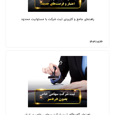
راهنمای جامع و کاربردی ثبت شرکت با مسئولیت محدود
1403/08/26
راهنمای گام‌به‌گام ثبت شرکت سهامی خاص در ایران