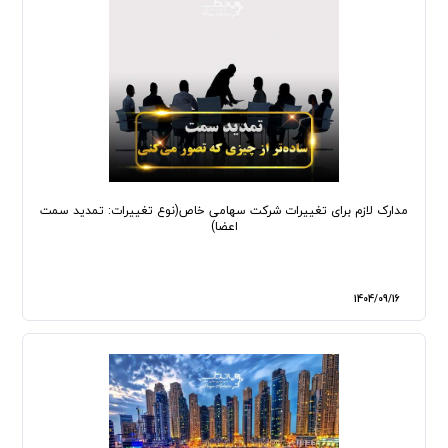
مدارک لازم برای تغییرات شرکت سهامی خاص(نوع تغییرات: تمدید سمت
اعضا)
1404/09/16