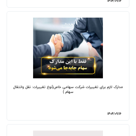
1404/09/16
مدارک لازم برای تغییرات شرکت سهامی خاص(نوع تغییرات: نقل وانتقال
سهام )
1404/09/16