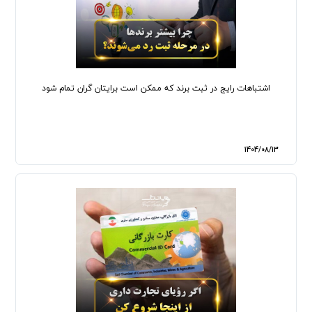
اشتباهات رایج در ثبت برند که ممکن است برایتان گران تمام شود
1404/08/13