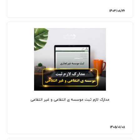
1403/08/26
مدارک لازم ثبت موسسه ی انتفاعی و غیر انتفاعی
1405/01/08