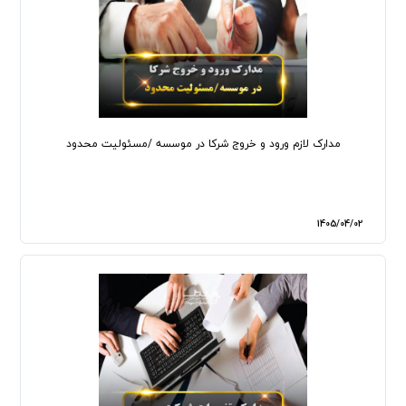
مدارک لازم ورود و خروج شرکا در موسسه /مسئولیت محدود
1405/04/02