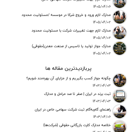
1405/04/06
مدارک لازم ورود و خروج شرکا در موسسه /مسئولیت محدود
1405/04/02
مدارک لازم جهت تغییرات شرکت با مسئولیت محدود
1405/04/02
مدارک جواز تولید یا تاسیس از صنعت معدن(حقوقی)
1405/04/02
پربازدیدترین مقاله ها
چگونه جواز کسب بگیریم و از مزایای آن بهره‌مند شویم؟
1403/04/03
ثبت برند در ایران | صفر تا صد مراحل و مدارک
1403/04/03
راهنمای گام‌به‌گام ثبت شرکت سهامی خاص در ایران
1403/04/06
خلاصه مدارک کارت بازرگانی حقوقی (شرکت‌ها)