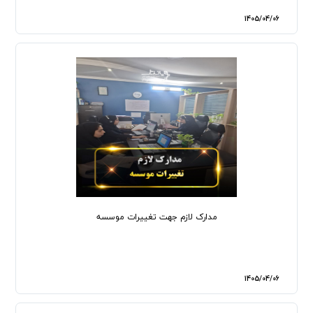
1405/04/06
مدارک لازم جهت تغییرات موسسه
1405/04/06