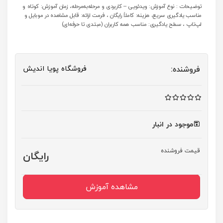
توضیحات : نوع آموزش: ویدئویی – کاربردی و مرحله‌به‌مرحله، زمان آموزش: کوتاه و
مناسب یادگیری سریع، هزینه: کاملاً رایگان ، فرمت ارائه: قابل مشاهده در موبایل و
لپ‌تاپ ، سطح یادگیری: مناسب همه کاربران (مبتدی تا حرفه‌ای)
فروشگاه پویا اندیش
فروشنده:
موجود در انبار
قیمت فروشنده
رایگان
مشاهده آموزش