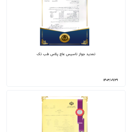
تمدید جواز تاسیس عاج پلاس طب تک
1403/09/29