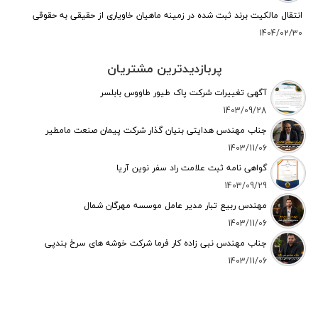
انتقال مالکیت برند ثبت شده در زمینه ماهیان خاویاری از حقیقی به حقوقی
1404/02/30
پربازدیدترین مشتریان
آگهی تغییرات شرکت پاک طیور طاووس بابلسر
1403/09/28
جناب مهندس هدایتی بنیان گذار شرکت پیمان صنعت مامطیر
1403/11/06
گواهی نامه ثبت علامت راد سفر نوین آریا
1403/09/29
مهندس ربیع تبار مدیر عامل موسسه مهرگان شمال
1403/11/06
جناب مهندس نبی زاده کار فرما شرکت خوشه های سرخ بندپی
1403/11/06