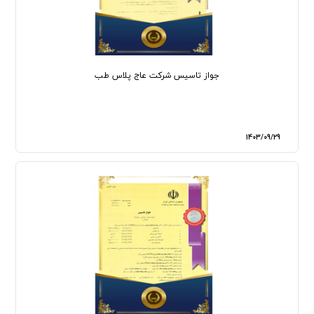
جواز تاسیس شرکت عاج پلاس طب
1403/09/29