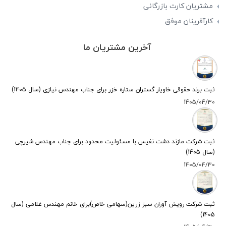
مشتریان کارت بازرگانی
کارآفرینان موفق
آخرین مشتریان ما
ثبت برند حقوقی خاویار گستران ستاره خزر برای جناب مهندس نیازی (سال 1405)
1405/04/30
ثبت شرکت مازند دشت نفیس با مسئولیت محدود برای جناب مهندس شیرچی
(سال 1405)
1405/04/30
ثبت شرکت رویش آوران سبز زرین(سهامی خاص)برای خانم مهندس غلامی (سال
1405)