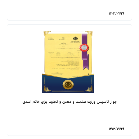
1403/09/29
جواز تاسیس وزارت صنعت و معدن و تجارت برای خانم اسدی
1403/09/29