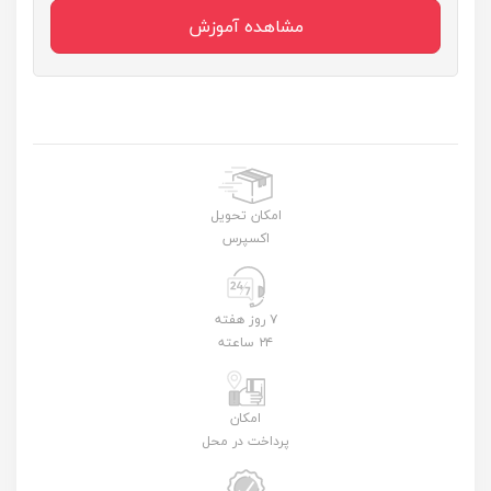
مشاهده آموزش
امکان تحویل
اکسپرس
۷ روز هفته
۲۴ ساعته
امکان
پرداخت در محل