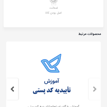
ضمانت
اصل بودن کالا
محصولات مرتبط
آموزش رایگان استعلام/تاییدیه کدپستی