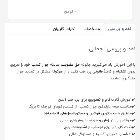
0
تومان
نقد و بررسی
مشخصات
نظرات کاربران
نقد و بررسی اجمالی
با این آموزش یاد می‌گیرید چگونه
حق عضویت سالانه جواز کسب
خود را سریع،
بدون اشتباه و کاملاً قانونی
پرداخت کنید و از هرگونه مشکل در تمدید جواز
جلوگیری نمایید
برای پرداخت آسان✔️
آموزش
گام‌به‌گام و تصویری
مناسب همه دارندگان جواز کسب، از کسب‌وکارهای کوچک تا بزرگ✔️
✔️
منطبق با
جدیدترین قوانین و دستورالعمل‌های اتحادیه‌ها
با روش‌های عملی✔️
صرفه‌جویی در
زمان و هزینه
✔️
نکات کاربردی برای
اجتناب از اشتباهات رایج
مناسب مدیران، کسبه و مسئولان مالی ✔️