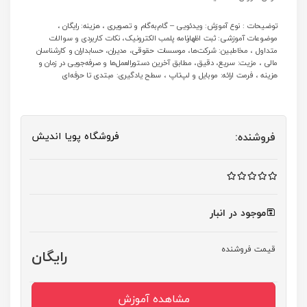
توضیحات : نوع آموزش: ویدئویی – گام‌به‌گام و تصویری ، هزینه: رایگان ،
موضوعات آموزشی: ثبت اظهارنامه پلمب الکترونیک، نکات کاربردی و سوالات
متداول ، مخاطبین: شرکت‌ها، موسسات حقوقی، مدیران، حسابداران و کارشناسان
مالی ، مزیت: سریع، دقیق، مطابق آخرین دستورالعمل‌ها و صرفه‌جویی در زمان و
هزینه ، فرمت ارائه: موبایل و لپ‌تاپ ، سطح یادگیری: مبتدی تا حرفه‌ای
فروشگاه پویا اندیش
فروشنده:
موجود در انبار
قیمت فروشنده
رایگان
مشاهده آموزش